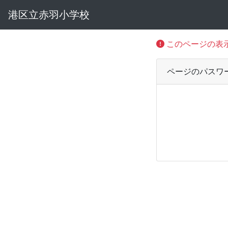
港区立赤羽小学校
このページの表
ページのパスワ