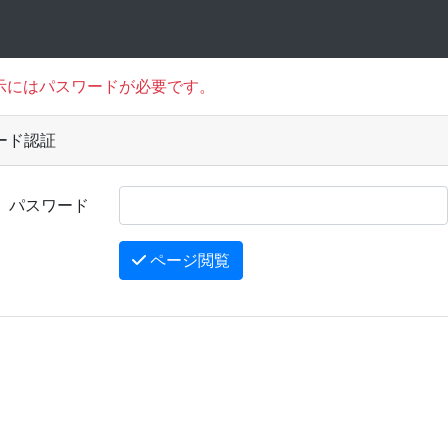
示にはパスワードが必要です。
ード認証
パスワード
ページ閲覧