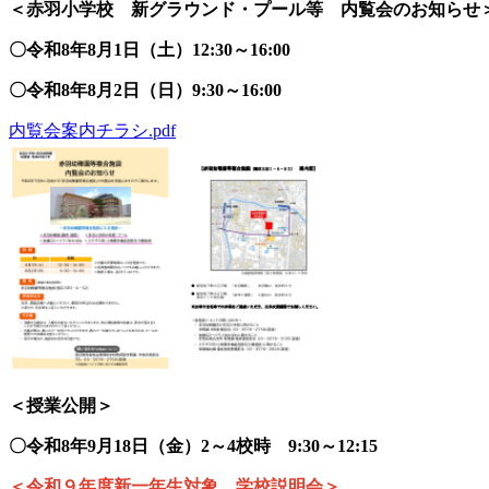
＜赤羽小学校 新グラウンド・プール等 内覧会のお知らせ
〇令和8年8月1日（土）12:30～16:00
〇令和8年8月2日（日）9:30～16:00
内覧会案内チラシ.pdf
＜授業公開＞
〇令和8年9月18日（金）2～4校時 9:30～12:15
＜令和９年度新一年生対象 学校説明会＞