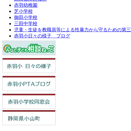
赤羽幼稚園
芝小学校
御田小学校
三田中学校
児童・生徒を教職員等による性暴力から守るための第三
赤羽小日々の様子 ブログ