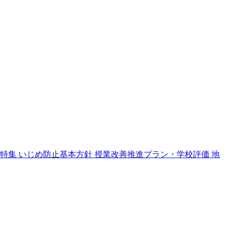
年特集
いじめ防止基本方針
授業改善推進プラン・学校評価
地