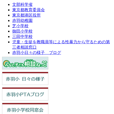
文部科学省
東京都教育委員会
東京都港区役所
赤羽幼稚園
芝小学校
御田小学校
三田中学校
児童・生徒を教職員等による性暴力から守るための第
三者相談窓口
赤羽小日々の様子 ブログ