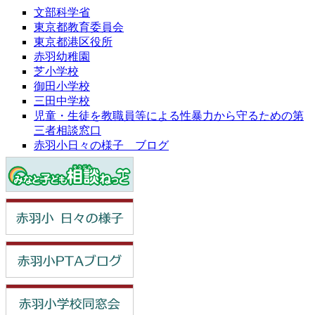
文部科学省
東京都教育委員会
東京都港区役所
赤羽幼稚園
芝小学校
御田小学校
三田中学校
児童・生徒を教職員等による性暴力から守るための第
三者相談窓口
赤羽小日々の様子 ブログ