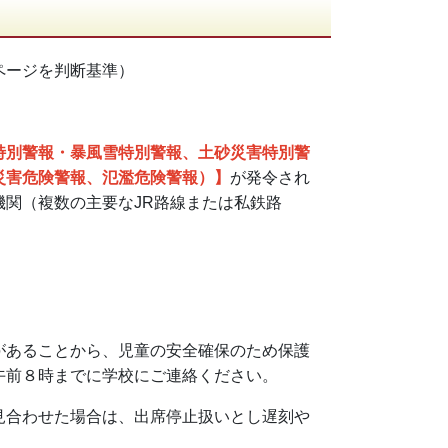
ページを判断基準）
特別警報・暴風雪特別警報、土砂災害特別警
災害危険警報、氾濫危険警報）
】
が発令され
関（複数の主要なJR路線または私鉄路
があることから、児童の安全確保のため保護
午前８時までに学校にご連絡ください。
見合わせた場合は、出席停止扱いとし遅刻や