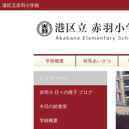
港区立赤羽小学校
学校概要
校長あいさつ
トップページ
赤羽小 日々の様子 ブログ
今日の給食室
学校概要