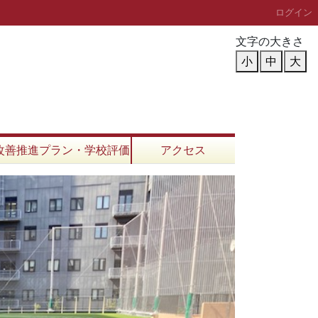
ログイン
文字の大きさ
小
中
大
改善推進プラン・学校評価
アクセス