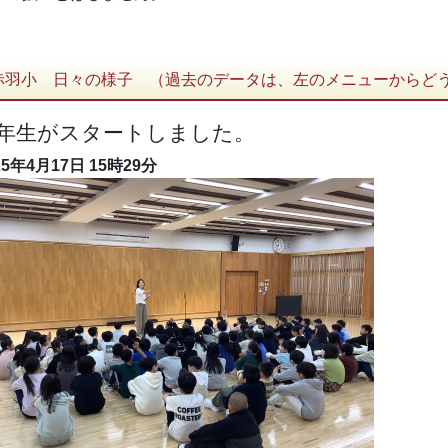
赤羽小 日々の様子 （過去のデータは、左のメニューからど
年生がスタートしました。
25年4月17日
15時29分