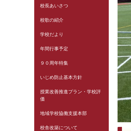
校長あいさつ
校歌の紹介
学校だより
年間行事予定
９０周年特集
いじめ防止基本方針
授業改善推進プラン・学校評
価
地域学校協働支援本部
校舎改築について