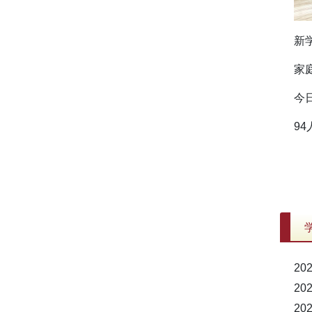
新
家
今
9
202
202
202