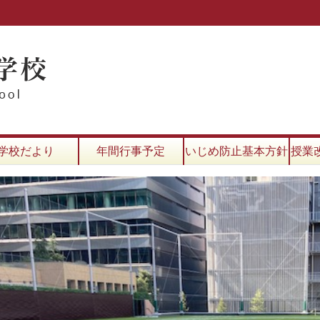
学校だより
年間行事予定
いじめ防止基本方針
授業