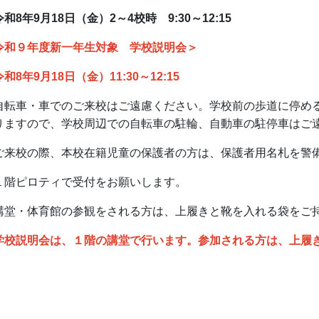
和8年9月18日（金）2～4校時 9:30～12:15
令和９年度新一年生対象 学校説明会＞
和8年9月18日（金）11:30～12:15
自転車・車でのご来校はご遠慮ください。学校前の歩道に停め
りますので、学校周辺での自転車の駐輪、自動車の駐停車はご
ご来校の際、本校在籍児童の保護者の方は、保護者用名札を警
１階ピロティで受付をお願いします。
講堂・体育館の参観をされる方は、上履きと靴を入れる袋をご
学校説明会は、１階の講堂で行います。参加される方は、上履