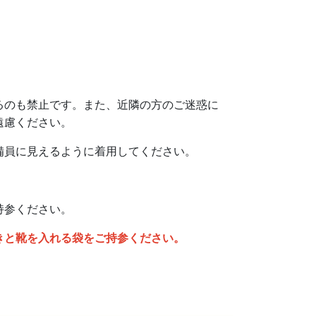
るのも禁止です。また、近隣の方のご迷惑に
遠慮ください。
備員に見えるように着用してください。
持参ください。
きと靴を入れる袋をご持参ください。