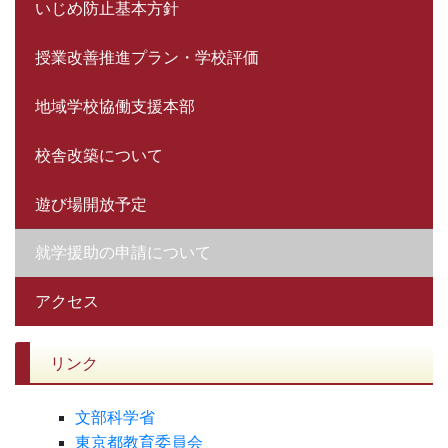
いじめ防止基本方針
授業改善推進プラン・学校評価
地域学校協働支援本部
校舎改築について
遊び場開放予定
就学援助の申請について
アクセス
リンク
文部科学省
東京都教育委員会