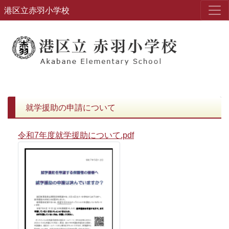
港区立赤羽小学校
就学援助の申請について
令和7年度就学援助について.pdf