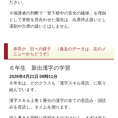
ださい。
※保護者の判断で「登下校中の安全の確保」を理由
として登校を見合わせた場合は、出席停止扱いとし
遅刻や欠席の扱いとはしません。
赤羽小 日々の様子 （過去のデータは、左のメ
ニューからどうぞ）
６年生 新出漢字の学習
2026年4月21日
08時11分
６年生は、どのクラスも「漢字スキル音読」に取り
組んでいます。
漢字スキル上巻１冊分の漢字の全ての音読み・訓読
みを音読し、タイムを測ります。
読み書きを同時に学習するのではなく、まずは読み