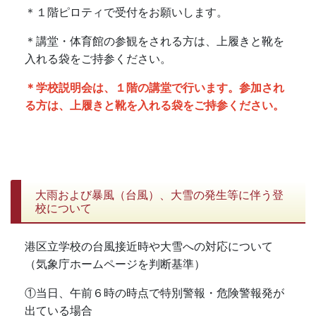
＊１階ピロティで受付をお願いします。
＊講堂・体育館の参観をされる方は、上履きと靴を
入れる袋をご持参ください。
＊学校説明会は、１階の講堂で行います。参加され
る方は、上履きと靴を入れる袋をご持参ください。
大雨および暴風（台風）、大雪の発生等に伴う登
校について
港区立学校の台風接近時や大雪への対応について
（気象庁
ホームページを判断基準）
①当日、午前６時の時点で特別警報・危険警報発が
出ている場合