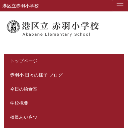
港区立赤羽小学校
トップページ
赤羽小 日々の様子 ブログ
今日の給食室
学校概要
校長あいさつ