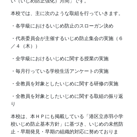
い（いじめ防止強化）月間」です。
本校では、主に次のような取組を行っていきます。
・各学級におけるいじめ防止のスローガン決め
・代表委員会が主催するいじめ防止集会の実施（６
／４（木））
・全学級におけるいじめに関する授業の実施
・毎月行っている学校生活アンケートの実施
・全教員を対象としたいじめに関する研修の実施
・全教員を対象としたいじめに関する取組の振り返
り
本校は、本ＨＰにも掲載している「港区立赤羽小学
校いじめ防止基本方針」に基づき、いじめの未然防
止・早期発見・早期の組織的対応に努めておりま