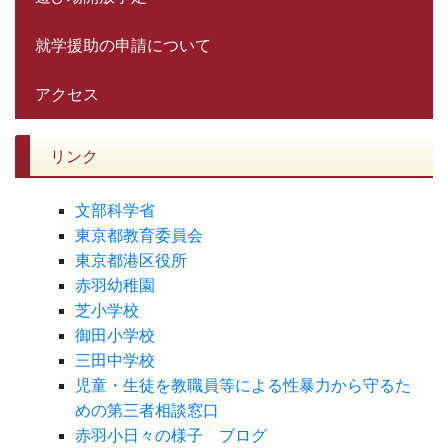
就学援助の申請について
アクセス
リンク
文部科学省
東京都教育委員会
東京都港区役所
赤羽幼稚園
芝小学校
御田小学校
三田中学校
児童・生徒を教職員等による性暴力から守るた
めの第三者相談窓口
赤羽小日々の様子 ブログ