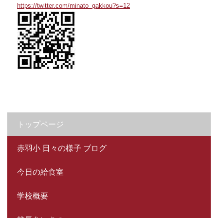
https://twitter.com/minato_gakkou?s=12
トップページ
赤羽小 日々の様子 ブログ
今日の給食室
学校概要