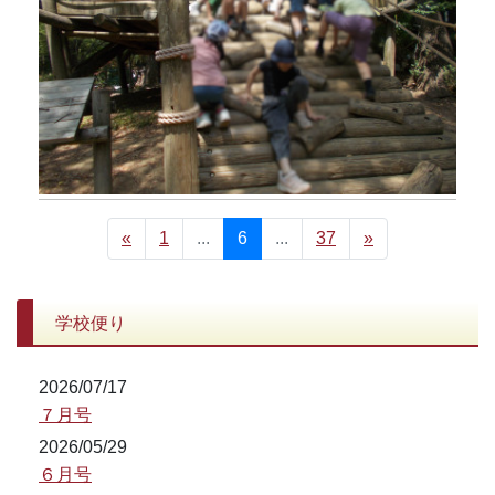
«
1
...
6
...
37
»
学校便り
2026/07/17
７月号
2026/05/29
６月号