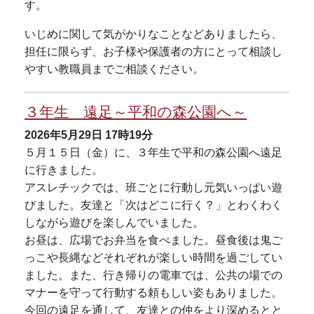
す。
いじめに関して気がかりなことなどありましたら、
担任に限らず、お子様や保護者の方にとって相談し
やすい教職員までご相談ください。
３年生 遠足～平和の森公園へ～
2026年5月29日
17時19分
５月１５日（金）に、３年生で平和の森公園へ遠足
に行きました。
アスレチックでは、班ごとに行動し元気いっぱい遊
びました。友達と「次はどこに行く？」とわくわく
しながら遊びを楽しんでいました。
お昼は、広場でお弁当を食べました。昼食後は鬼ご
っこや長縄などそれぞれが楽しい時間を過ごしてい
ました。また、行き帰りの電車では、公共の場での
マナーを守って行動する頼もしい姿もありました。
今回の遠足を通して、友達との仲をより深めるとと