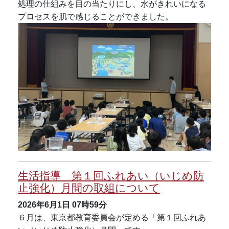
処理の仕組みを目の当たりにし、水がきれいになる
プロセスを肌で感じることができました。
生活指導 第１回ふれあい（いじめ防
止強化）月間の取組について
2026年6月1日
07時59分
６月は、東京都教育委員会が定める「第１回ふれあ