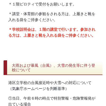
＊１階ピロティで受付をお願いします。
＊講堂・体育館の参観をされる方は、上履きと靴を
入れる袋をご持参ください。
＊学校説明会は、１階の講堂で行います。参加され
る方は、上履きと靴を入れる袋をご持参ください。
大雨および暴風（台風）、大雪の発生等に伴う登
校について
港区立学校の台風接近時や大雪への対応について
（気象庁
ホームページを判断基準）
①当日、午前６時の時点で特別警報・危険警報発が
出ている場合