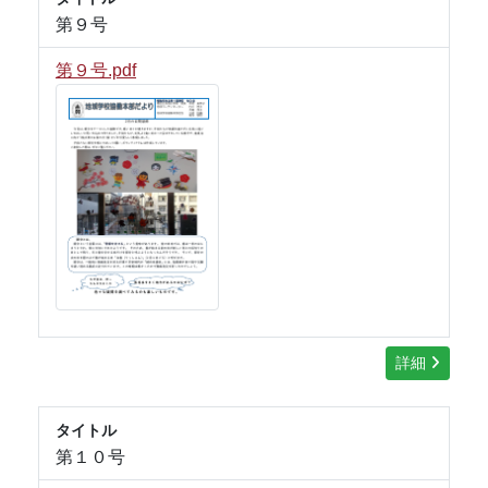
第９号
第９号.pdf
詳細
タイトル
第１０号