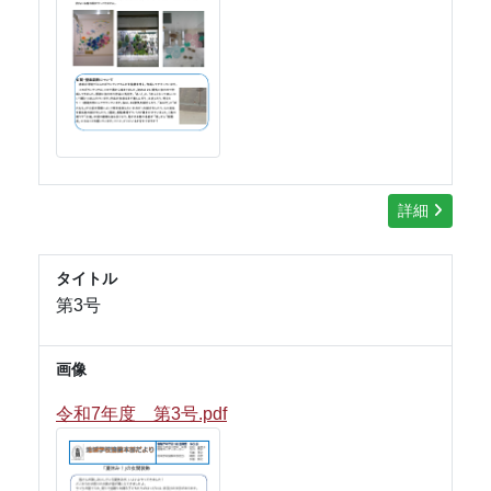
詳細
タイトル
第3号
画像
令和7年度 第3号.pdf