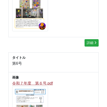
詳細
タイトル
第6号
画像
令和７年度 第６号.pdf