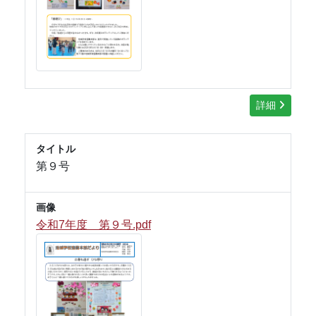
詳細
タイトル
第９号
画像
令和7年度 第９号.pdf