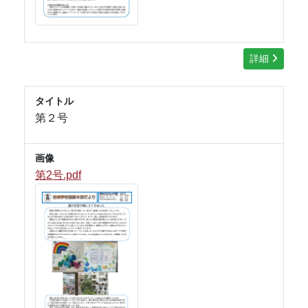
詳細
タイトル
第２号
画像
第2号.pdf