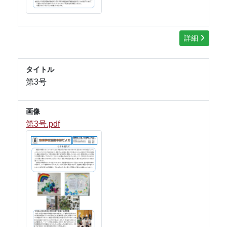
詳細
タイトル
第3号
画像
第3号.pdf