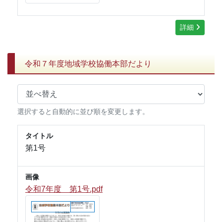
詳細
令和７年度地域学校協働本部だより
選択すると自動的に並び順を変更します。
タイトル
第1号
画像
令和7年度 第1号.pdf