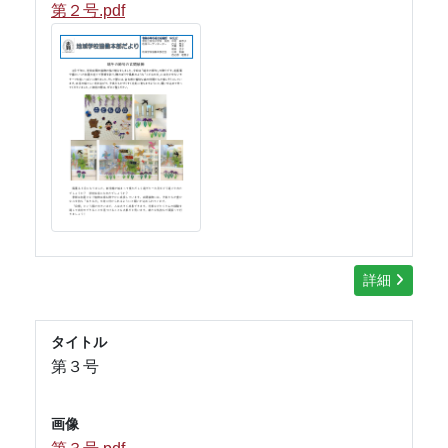
第２号.pdf
詳細
タイトル
第３号
画像