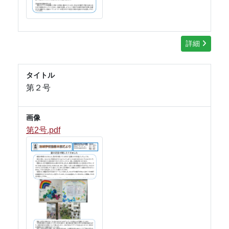
詳細
タイトル
第２号
画像
第2号.pdf