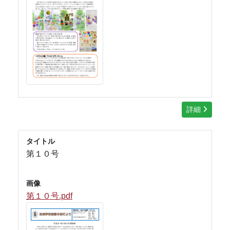
詳細
タイトル
第１０号
画像
第１０号.pdf