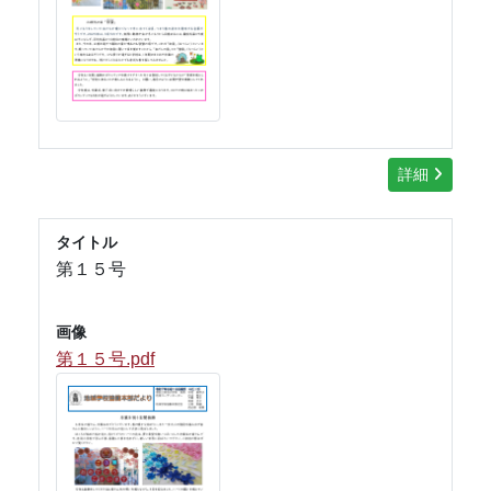
詳細
タイトル
第１５号
画像
第１５号.pdf