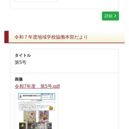
詳細
令和７年度地域学校協働本部だより
タイトル
第5号
画像
令和7年度 第5号.pdf