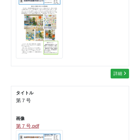
詳細
タイトル
第７号
画像
第７号.pdf