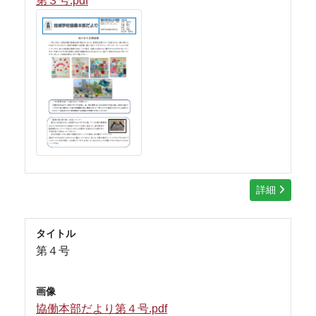
第３号.pdf
詳細
タイトル
第４号
画像
協働本部だより第４号.pdf