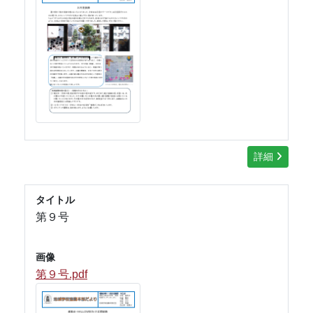
詳細
タイトル
第９号
画像
第９号.pdf