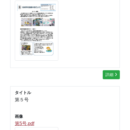
詳細
タイトル
第５号
画像
第5号.pdf