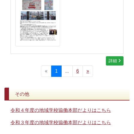
詳細
«
1
...
6
»
その他
令和４年度の地域学校協働本部だよりはこちら
令和３年度の地域学校協働本部だよりはこちら