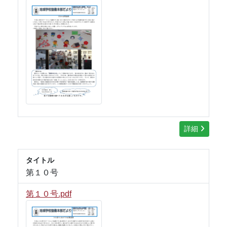
詳細
タイトル
第１０号
第１０号.pdf