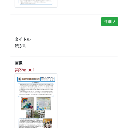
詳細
タイトル
第3号
画像
第3号.pdf