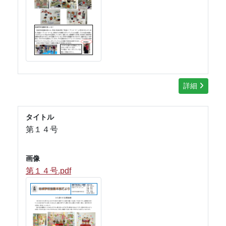
詳細
タイトル
第１４号
画像
第１４号.pdf