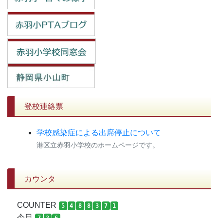
登校連絡票
学校感染症による出席停止について
港区立赤羽小学校のホームページです。
カウンタ
COUNTER
5
4
8
8
3
7
1
今日
7
3
6