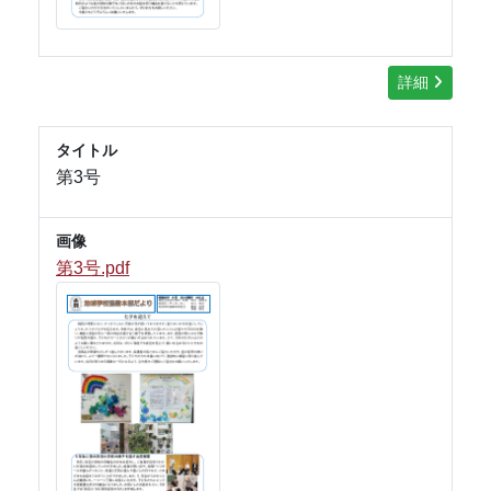
詳細
タイトル
第3号
画像
第3号.pdf