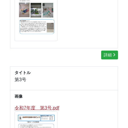
詳細
タイトル
第3号
画像
令和7年度 第3号.pdf