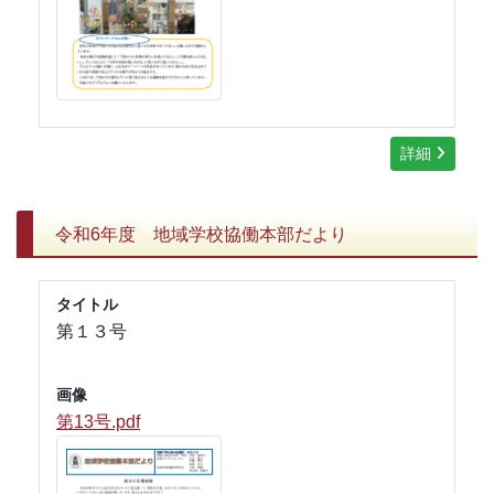
詳細
令和6年度 地域学校協働本部だより
タイトル
第１３号
画像
第13号.pdf