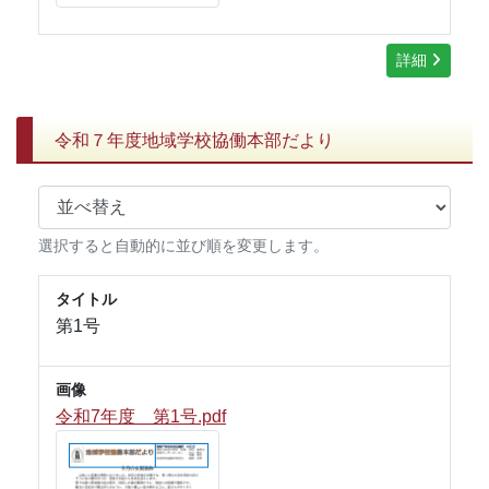
詳細
令和７年度地域学校協働本部だより
選択すると自動的に並び順を変更します。
タイトル
第1号
画像
令和7年度 第1号.pdf