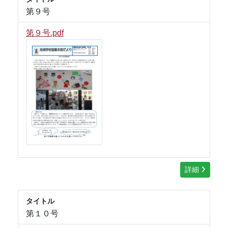
第９号
第９号.pdf
詳細
タイトル
第１０号