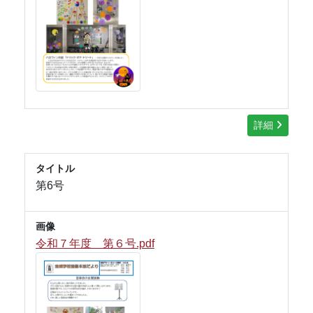
詳細
タイトル
第6号
画像
令和７年度 第６号.pdf