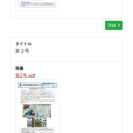
詳細
タイトル
第２号
画像
第2号.pdf