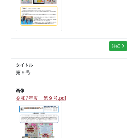
詳細
タイトル
第９号
画像
令和7年度 第９号.pdf