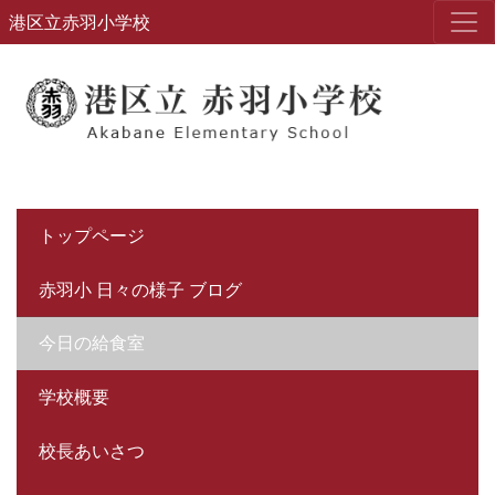
港区立赤羽小学校
トップページ
赤羽小 日々の様子 ブログ
今日の給食室
学校概要
校長あいさつ