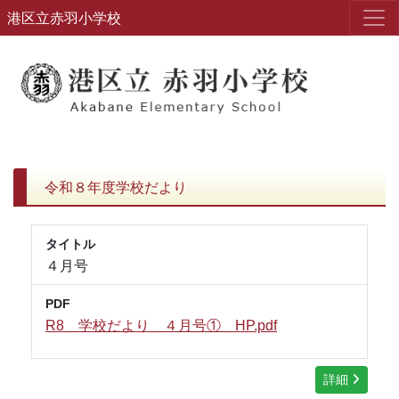
港区立赤羽小学校
令和８年度学校だより
タイトル
４月号
PDF
R8 学校だより ４月号① HP.pdf
詳細