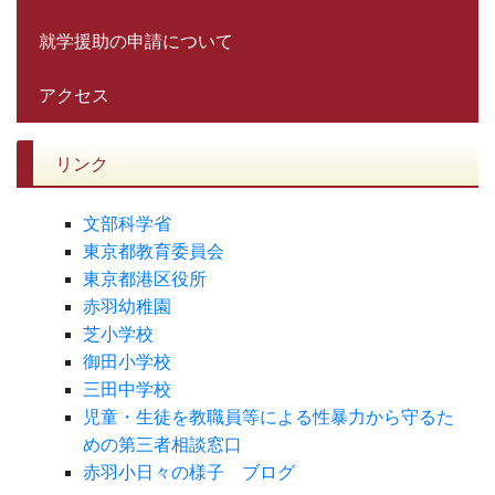
就学援助の申請について
アクセス
リンク
文部科学省
東京都教育委員会
東京都港区役所
赤羽幼稚園
芝小学校
御田小学校
三田中学校
児童・生徒を教職員等による性暴力から守るた
めの第三者相談窓口
赤羽小日々の様子 ブログ