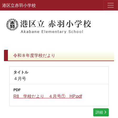
港区立赤羽小学校
令和８年度学校だより
タイトル
４月号
PDF
R8 学校だより ４月号① HP.pdf
詳細