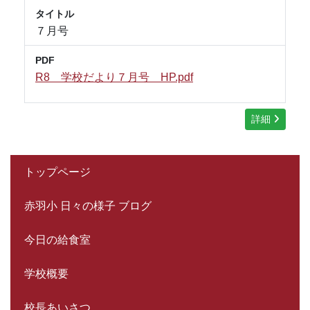
タイトル
７月号
PDF
R8 学校だより７月号 HP.pdf
詳細
トップページ
赤羽小 日々の様子 ブログ
今日の給食室
学校概要
校長あいさつ