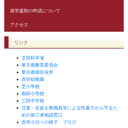
就学援助の申請について
アクセス
リンク
文部科学省
東京都教育委員会
東京都港区役所
赤羽幼稚園
芝小学校
御田小学校
三田中学校
児童・生徒を教職員等による性暴力から守るた
めの第三者相談窓口
赤羽小日々の様子 ブログ