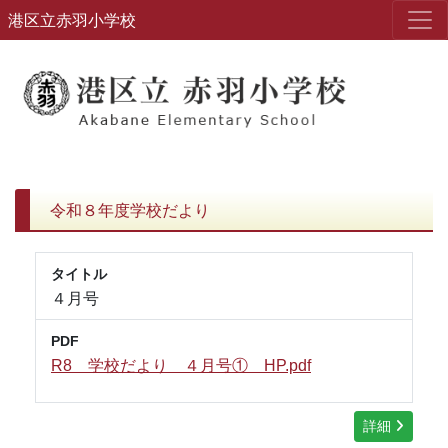
港区立赤羽小学校
令和８年度学校だより
タイトル
４月号
PDF
R8 学校だより ４月号① HP.pdf
詳細