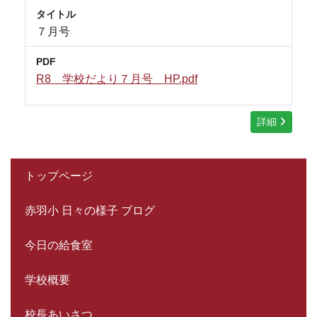
タイトル
７月号
PDF
R8 学校だより７月号 HP.pdf
詳細
トップページ
赤羽小 日々の様子 ブログ
今日の給食室
学校概要
校長あいさつ