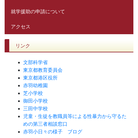
就学援助の申請について
アクセス
リンク
文部科学省
東京都教育委員会
東京都港区役所
赤羽幼稚園
芝小学校
御田小学校
三田中学校
児童・生徒を教職員等による性暴力から守るた
めの第三者相談窓口
赤羽小日々の様子 ブログ