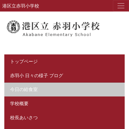
港区立赤羽小学校
トップページ
赤羽小 日々の様子 ブログ
今日の給食室
学校概要
校長あいさつ